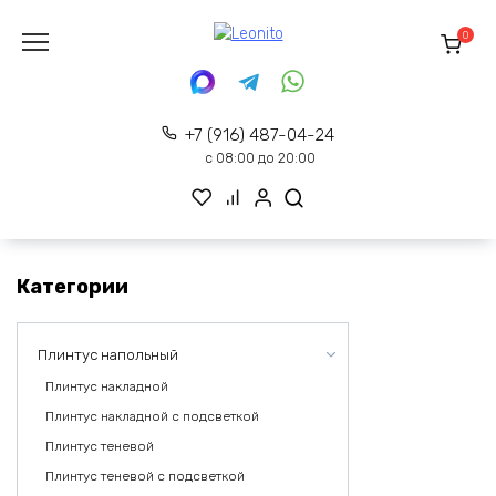
Перейти
к
0
содержанию
+7 (916) 487-04-24
с 08:00 до 20:00
Категории
Плинтус напольный
Плинтус накладной
Плинтус накладной с подсветкой
Плинтус теневой
Плинтус теневой с подсветкой