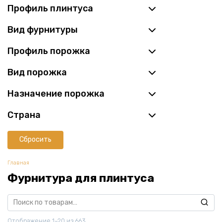
Профиль плинтуса
Вид фурнитуры
Профиль порожка
Вид порожка
Назначение порожка
Страна
Сбросить
Главная
Фурнитура для плинтуса
Искать:
Отображение 1–20 из 663