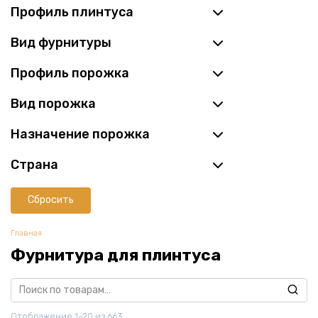
Профиль плинтуса
Вид фурнитуры
Профиль порожка
Вид порожка
Назначение порожка
Страна
Сбросить
Главная
Фурнитура для плинтуса
Искать:
Отображение 1–20 из 663