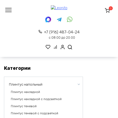
Перейти
к
0
содержанию
+7 (916) 487-04-24
с 08:00 до 20:00
Категории
Плинтус напольный
Плинтус накладной
Плинтус накладной с подсветкой
Плинтус теневой
Плинтус теневой с подсветкой