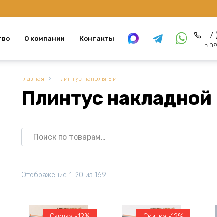
+7 
тво
О компании
Контакты
с 08
Главная
Плинтус напольный
Плинтус накладной
Искать:
Отображение 1–20 из 169
Скидка -12%
Скидка -12%