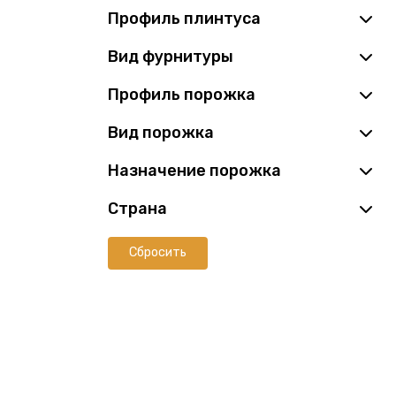
Профиль плинтуса
Вид фурнитуры
Профиль порожка
Вид порожка
Назначение порожка
Страна
Сбросить