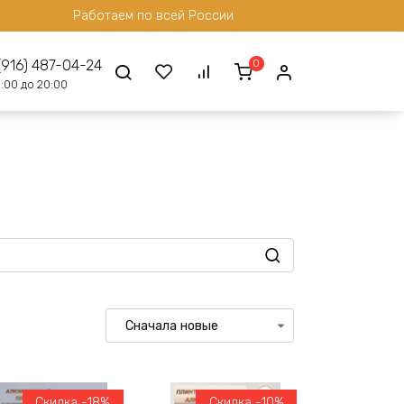
Работаем по всей России
0
(916) 487-04-24
:00 до 20:00
Скидка -18%
Скидка -10%