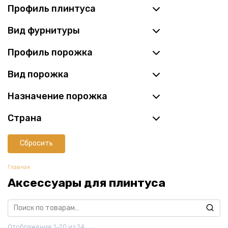
Профиль плинтуса
Вид фурнитуры
Профиль порожка
Вид порожка
Назначение порожка
Страна
Сбросить
Главная
Аксессуары для плинтуса
Искать:
Отображение 1–20 из 24