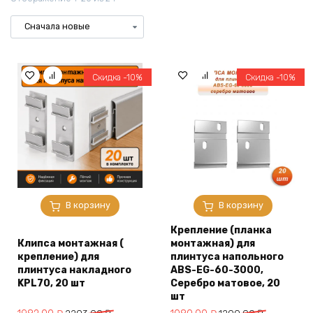
Скидка -10%
Скидка -10%
В корзину
В корзину
Крепление (планка
Клипса монтажная (
монтажная) для
крепление) для
плинтуса напольного
плинтуса накладного
ABS-EG-60-3000,
KPL70, 20 шт
Серебро матовое, 20
шт