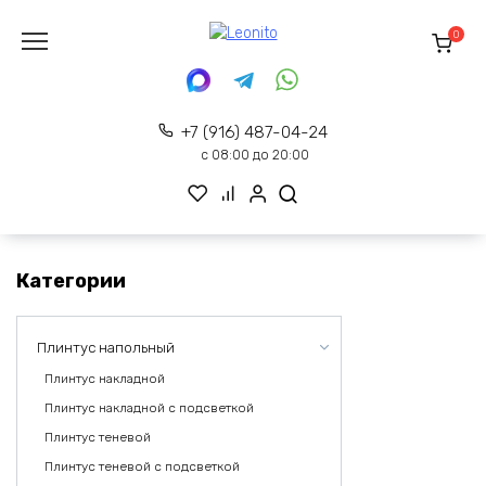
Перейти
к
0
содержанию
+7 (916) 487-04-24
с 08:00 до 20:00
Категории
Плинтус напольный
Плинтус накладной
Плинтус накладной с подсветкой
Плинтус теневой
Плинтус теневой с подсветкой