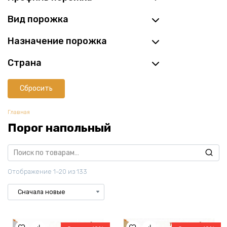
Вид порожка
Назначение порожка
Страна
Сбросить
Главная
Порог напольный
Искать:
Отображение 1–20 из 133