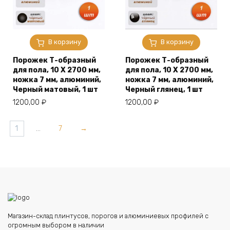
В корзину
В корзину
Порожек Т-образный
Порожек Т-образный
для пола, 10 X 2700 мм,
для пола, 10 X 2700 мм,
ножка 7 мм, алюминий,
ножка 7 мм, алюминий,
Черный матовый, 1 шт
Черный глянец, 1 шт
1200,00
₽
1200,00
₽
1
…
7
→
Магазин-склад плинтусов, порогов и алюминиевых профилей с
огромным выбором в наличии