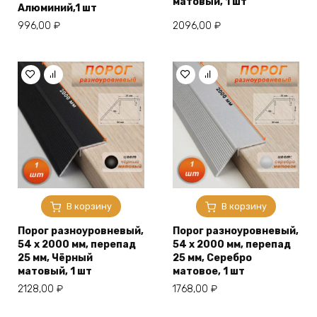
матовый, 1 шт
Алюминий,1 шт
996,00
₽
2096,00
₽
В корзину
В корзину
Порог разноуровневый,
Порог разноуровневый,
54 x 2000 мм, перепад
54 x 2000 мм, перепад
25 мм, Чёрный
25 мм, Серебро
матовый, 1 шт
матовое, 1 шт
2128,00
₽
1768,00
₽