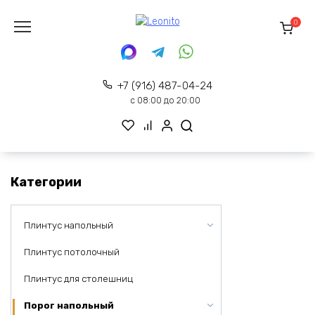
Перейти
к
0
содержанию
+7 (916) 487-04-24
с 08:00 до 20:00
Категории
Плинтус напольный
Плинтус потолочный
Плинтус для столешниц
Порог напольный