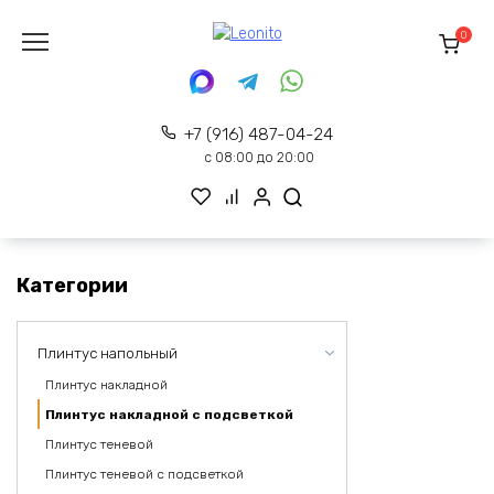
Перейти
к
0
содержанию
+7 (916) 487-04-24
с 08:00 до 20:00
Категории
Плинтус напольный
Плинтус накладной
Плинтус накладной с подсветкой
Плинтус теневой
Плинтус теневой с подсветкой