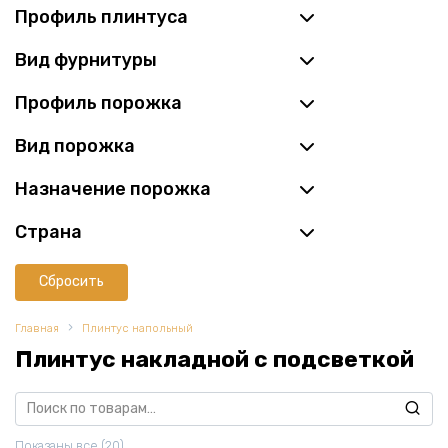
Профиль плинтуса
Вид фурнитуры
Профиль порожка
Вид порожка
Назначение порожка
Страна
Сбросить
Главная
Плинтус напольный
Плинтус накладной с подсветкой
Искать:
Показаны все (20)