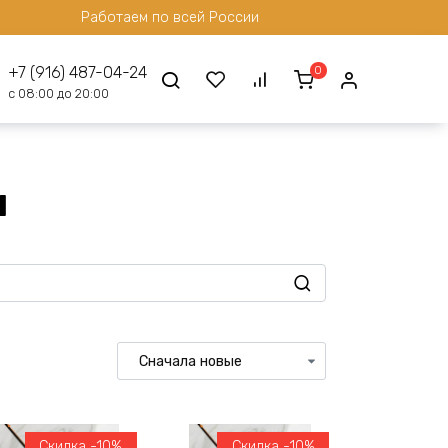
Работаем по всей России
0
+7 (916) 487-04-24
с 08:00 до 20:00
и
Скидка -10%
Скидка -10%