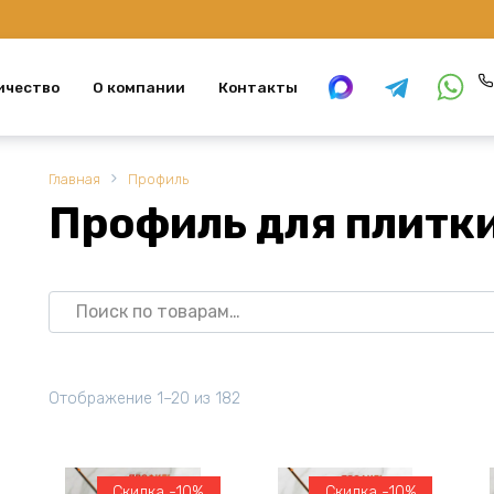
ичество
О компании
Контакты
Главная
Профиль
Профиль для плитк
Искать:
Отображение 1–20 из 182
Скидка -10%
Скидка -10%