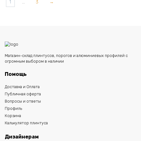
1
…
3
→
1898,00 ₽.
1726,00 ₽.
Магазин-склад плинтусов, порогов и алюминиевых профилей с
огромным выбором в наличии
Помощь
Доставка и Оплата
Публичная оферта
Вопросы и ответы
Профиль
Корзина
Калькулятор плинтуса
Дизайнерам