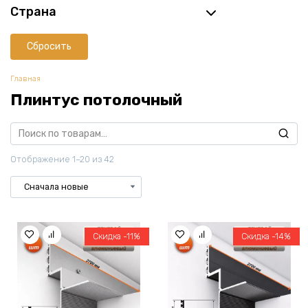
Страна
Сбросить
Главная
Плинтус потолочный
Искать:
Отображение 1–20 из 42
Скидка -11%
Скидка -14%