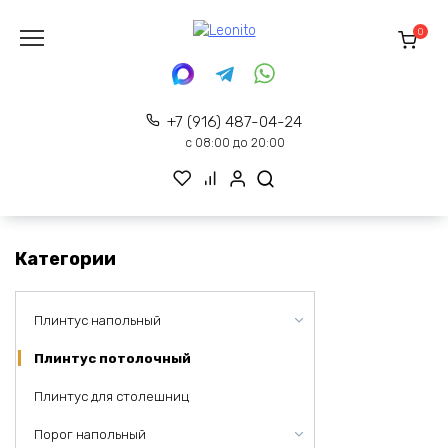
Перейти
к
0
содержанию
+7 (916) 487-04-24
с 08:00 до 20:00
Категории
Плинтус напольный
Плинтус потолочный
Плинтус для столешниц
Порог напольный