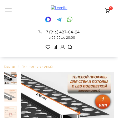
Перейти
к
0
содержанию
+7 (916) 487-04-24
с 08:00 до 20:00
Главная
Плинтус потолочный