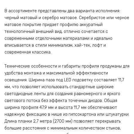
В ассортименте представлены два варианта исполнения:
черный матовый и серебро матовое. Серебристое или черное
матовое покрытие придает профилю аккуратный
технологичный внешний вид, отлично сочетается с
современными отделочными материалами и идеально
вписывается в стили минимализм, хай-тек, лофт и
современная классика.
Технические особенности и габариты профиля продуманы для
удобства монтажа и максимальной эффективности
освещения. Ширина паза под LED подсветку составляет 11,7
мм, что позволяет использовать стандартные широкие
светодиодные ленты для создания равномерного и яркого
светового потока без эффекта точечных диодов. Общая
ширина профиля 47,9 мм и высота 11,7 мм обеспечивают
надежную фиксацию в нише из гипсокартона или штукатурки.
Длина планки 2,7 метра (2700 мм) позволяет перекрывать
большие расстояния с минимальным количеством стыков,