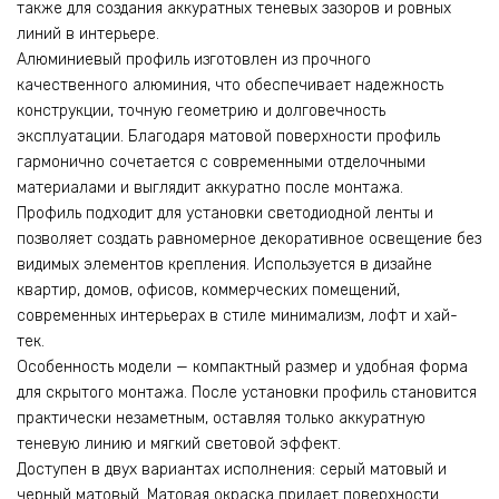
также для создания аккуратных теневых зазоров и ровных
линий в интерьере.
Алюминиевый профиль изготовлен из прочного
качественного алюминия, что обеспечивает надежность
конструкции, точную геометрию и долговечность
эксплуатации. Благодаря матовой поверхности профиль
гармонично сочетается с современными отделочными
материалами и выглядит аккуратно после монтажа.
Профиль подходит для установки светодиодной ленты и
позволяет создать равномерное декоративное освещение без
видимых элементов крепления. Используется в дизайне
квартир, домов, офисов, коммерческих помещений,
современных интерьерах в стиле минимализм, лофт и хай-
тек.
Особенность модели — компактный размер и удобная форма
для скрытого монтажа. После установки профиль становится
практически незаметным, оставляя только аккуратную
теневую линию и мягкий световой эффект.
Доступен в двух вариантах исполнения: серый матовый и
черный матовый. Матовая окраска придает поверхности