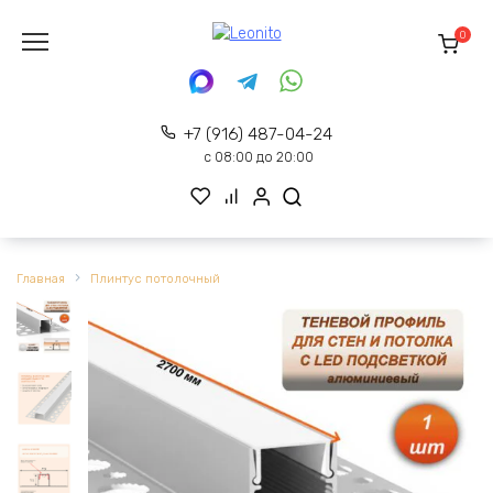
Перейти
к
0
содержанию
+7 (916) 487-04-24
с 08:00 до 20:00
Главная
Плинтус потолочный