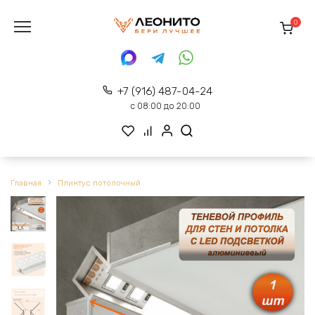
Перейти
к
0
содержанию
+7 (916) 487-04-24
с 08:00 до 20:00
Главная
Плинтус потолочный