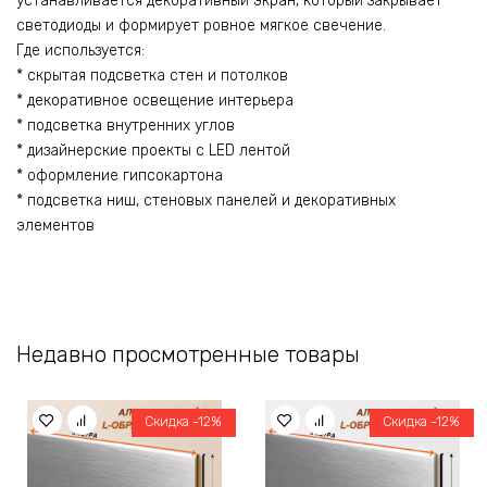
устанавливается декоративный экран, который закрывает
светодиоды и формирует ровное мягкое свечение.
Где используется:
* скрытая подсветка стен и потолков
* декоративное освещение интерьера
* подсветка внутренних углов
* дизайнерские проекты с LED лентой
* оформление гипсокартона
* подсветка ниш, стеновых панелей и декоративных
элементов
Недавно просмотренные товары
Скидка -12%
Скидка -12%