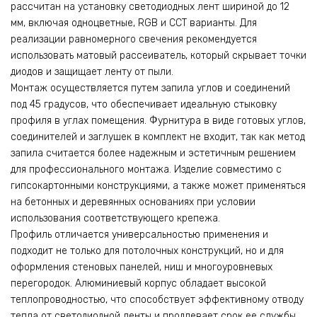
рассчитан на установку светодиодных лент шириной до 12
мм, включая одноцветные, RGB и CCT варианты. Для
реализации равномерного свечения рекомендуется
использовать матовый рассеиватель, который скрывает точки
диодов и защищает ленту от пыли.
Монтаж осуществляется путем запила углов и соединений
под 45 градусов, что обеспечивает идеальную стыковку
профиля в углах помещения. Фурнитура в виде готовых углов,
соединителей и заглушек в комплект не входит, так как метод
запила считается более надежным и эстетичным решением
для профессионального монтажа. Изделие совместимо с
гипсокартонными конструкциями, а также может применяться
на бетонных и деревянных основаниях при условии
использования соответствующего крепежа.
Профиль отличается универсальностью применения и
подходит не только для потолочных конструкций, но и для
оформления стеновых панелей, ниш и многоуровневых
перегородок. Алюминиевый корпус обладает высокой
теплопроводностью, что способствует эффективному отводу
тепла от светодиодной ленты и продлевает срок ее службы.