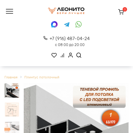
Перейти
к
0
содержанию
+7 (916) 487-04-24
с 08:00 до 20:00
Главная
Плинтус потолочный