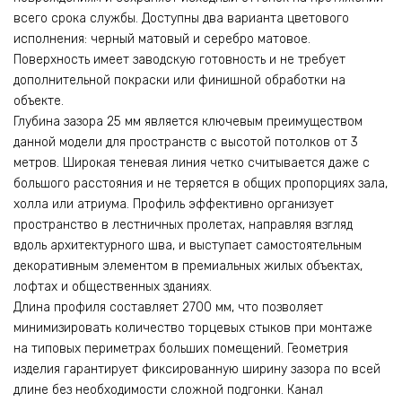
всего срока службы. Доступны два варианта цветового
исполнения: черный матовый и серебро матовое.
Поверхность имеет заводскую готовность и не требует
дополнительной покраски или финишной обработки на
объекте.
Глубина зазора 25 мм является ключевым преимуществом
данной модели для пространств с высотой потолков от 3
метров. Широкая теневая линия четко считывается даже с
большого расстояния и не теряется в общих пропорциях зала,
холла или атриума. Профиль эффективно организует
пространство в лестничных пролетах, направляя взгляд
вдоль архитектурного шва, и выступает самостоятельным
декоративным элементом в премиальных жилых объектах,
лофтах и общественных зданиях.
Длина профиля составляет 2700 мм, что позволяет
минимизировать количество торцевых стыков при монтаже
на типовых периметрах больших помещений. Геометрия
изделия гарантирует фиксированную ширину зазора по всей
длине без необходимости сложной подгонки. Канал