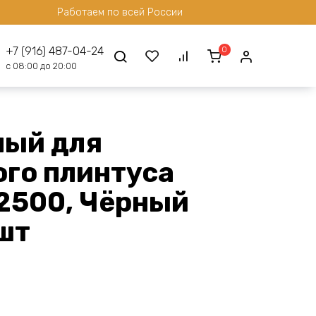
Работаем по всей России
0
+7 (916) 487-04-24
с 08:00 до 20:00
ный для
го плинтуса
2500, Чёрный
шт