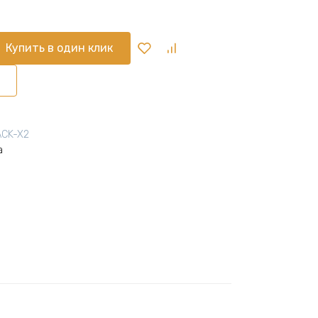
Купить в один клик
ACK-X2
а