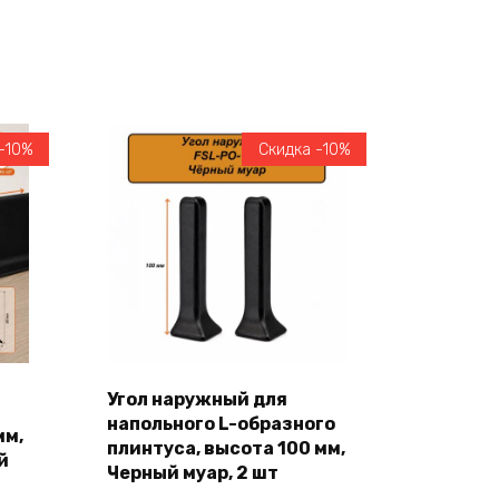
-10%
Скидка -10%
Угол наружный для
напольного L-образного
В корзину
мм,
плинтуса, высота 100 мм,
й
Черный муар, 2 шт