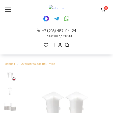
Перейти
к
0
содержанию
+7 (916) 487-04-24
с 08:00 до 20:00
Главная
Фурнитура для плинтуса