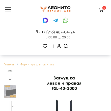
Перейти
к
0
содержанию
+7 (916) 487-04-24
с 08:00 до 20:00
Главная
Фурнитура для плинтуса