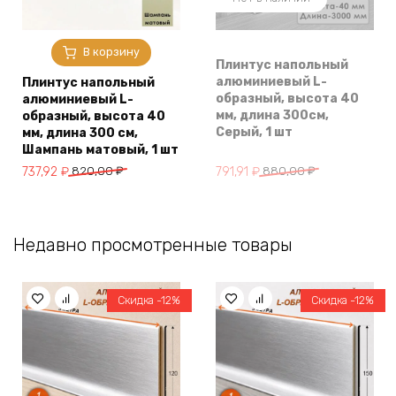
В корзину
Плинтус напольный
алюминиевый L-
Плинтус напольный
образный, высота 40
алюминиевый L-
мм, длина 300см,
образный, высота 40
Серый, 1 шт
мм, длина 300 см,
Шампань матовый, 1 шт
Первоначальная
Текущая
Первоначальная
Текущая
791,91
₽
880,00
₽
737,92
₽
820,00
₽
цена
цена:
цена
цена:
составляла
791,91 ₽.
составляла
737,92 ₽.
880,00 ₽.
820,00 ₽.
Недавно просмотренные товары
Скидка -12%
Скидка -12%