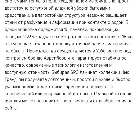
системами теплого пола. Уход за полом максимально прост:
достаточно регулярной влажной уборки бытовыми
средствами, а влагостойкая структура надежно защищает
стыки от разбухания и деформации при контакте с водой. В
одной упаковке содержится 10 панелей, покрывающих
площадь 2,233 квадратных метра, вес пачки составляет 18 кг,
что упрощает транспортировку и точный расчет материала
на объект. Производство осуществляется в Узбекистане под
контролем бренда Aspenfloor, что гарантирует стабильное
качество, современные технологии изготовления и
доступную стоимость. Выбирая SPC ламинат коллекции Нью
Тренд, вы получаете долговечный, простой в уходе и быстро
укладываемый пол, который гармонично впишется в
классический или современный интерьер. Реальный оттенок
изделия может незначительно отличаться от изображения на
сайте.