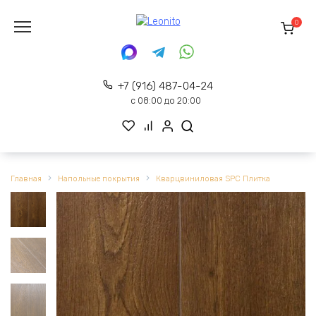
Перейти
к
0
содержанию
+7 (916) 487-04-24
с 08:00 до 20:00
Главная
Напольные покрытия
Кварцвиниловая SPC Плитка