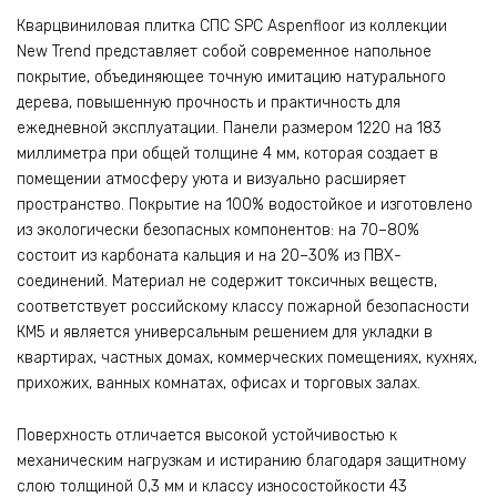
Кварцвиниловая плитка СПС SPC Aspenfloor из коллекции
New Trend представляет собой современное напольное
покрытие, объединяющее точную имитацию натурального
дерева, повышенную прочность и практичность для
ежедневной эксплуатации. Панели размером 1220 на 183
миллиметра при общей толщине 4 мм, которая создает в
помещении атмосферу уюта и визуально расширяет
пространство. Покрытие на 100% водостойкое и изготовлено
из экологически безопасных компонентов: на 70–80%
состоит из карбоната кальция и на 20–30% из ПВХ-
соединений. Материал не содержит токсичных веществ,
соответствует российскому классу пожарной безопасности
КМ5 и является универсальным решением для укладки в
квартирах, частных домах, коммерческих помещениях, кухнях,
прихожих, ванных комнатах, офисах и торговых залах.
Поверхность отличается высокой устойчивостью к
механическим нагрузкам и истиранию благодаря защитному
слою толщиной 0,3 мм и классу износостойкости 43