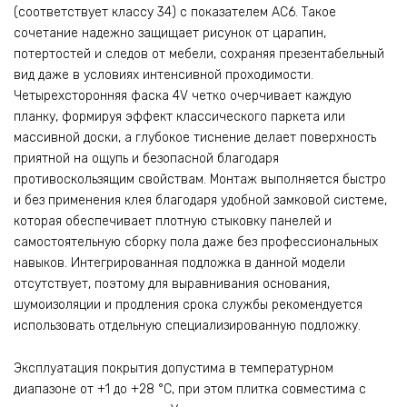
(соответствует классу 34) с показателем AC6. Такое
сочетание надежно защищает рисунок от царапин,
потертостей и следов от мебели, сохраняя презентабельный
вид даже в условиях интенсивной проходимости.
Четырехсторонняя фаска 4V четко очерчивает каждую
планку, формируя эффект классического паркета или
массивной доски, а глубокое тиснение делает поверхность
приятной на ощупь и безопасной благодаря
противоскользящим свойствам. Монтаж выполняется быстро
и без применения клея благодаря удобной замковой системе,
которая обеспечивает плотную стыковку панелей и
самостоятельную сборку пола даже без профессиональных
навыков. Интегрированная подложка в данной модели
отсутствует, поэтому для выравнивания основания,
шумоизоляции и продления срока службы рекомендуется
использовать отдельную специализированную подложку.
Эксплуатация покрытия допустима в температурном
диапазоне от +1 до +28 °C, при этом плитка совместима с