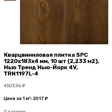
Кварцвиниловая плитка SPC
1220х183х4 мм, 10 шт (2,233 м2),
Нью Тренд Нью-Йорк 4V,
TRN1197L-4
4503,96
₽
Цена за 1 м²:
2017
₽
10 в наличии