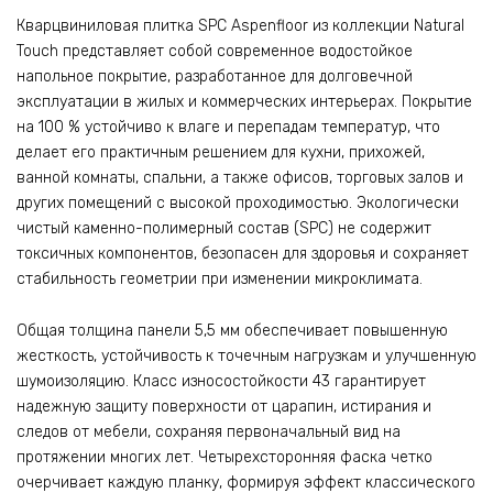
Кварцвиниловая плитка SPC Aspenfloor из коллекции Natural
Touch представляет собой современное водостойкое
напольное покрытие, разработанное для долговечной
эксплуатации в жилых и коммерческих интерьерах. Покрытие
на 100 % устойчиво к влаге и перепадам температур, что
делает его практичным решением для кухни, прихожей,
ванной комнаты, спальни, а также офисов, торговых залов и
других помещений с высокой проходимостью. Экологически
чистый каменно-полимерный состав (SPC) не содержит
токсичных компонентов, безопасен для здоровья и сохраняет
стабильность геометрии при изменении микроклимата.
Общая толщина панели 5,5 мм обеспечивает повышенную
жесткость, устойчивость к точечным нагрузкам и улучшенную
шумоизоляцию. Класс износостойкости 43 гарантирует
надежную защиту поверхности от царапин, истирания и
следов от мебели, сохраняя первоначальный вид на
протяжении многих лет. Четырехсторонняя фаска четко
очерчивает каждую планку, формируя эффект классического