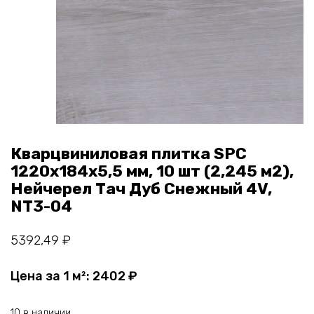
Кварцвиниловая плитка SPC
1220х184х5,5 мм, 10 шт (2,245 м2),
Нейчерел Тач Дуб Снежный 4V,
NT3-04
5392,49
₽
Цена за 1 м²:
2402
₽
10 в наличии