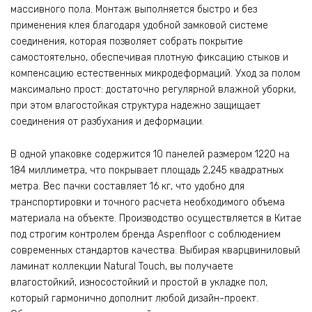
массивного пола. Монтаж выполняется быстро и без
применения клея благодаря удобной замковой системе
соединения, которая позволяет собрать покрытие
самостоятельно, обеспечивая плотную фиксацию стыков и
компенсацию естественных микродеформаций. Уход за полом
максимально прост: достаточно регулярной влажной уборки,
при этом влагостойкая структура надежно защищает
соединения от разбухания и деформации.
В одной упаковке содержится 10 панелей размером 1220 на
184 миллиметра, что покрывает площадь 2,245 квадратных
метра. Вес пачки составляет 16 кг, что удобно для
транспортировки и точного расчета необходимого объема
материала на объекте. Производство осуществляется в Китае
под строгим контролем бренда Aspenfloor с соблюдением
современных стандартов качества. Выбирая кварцвиниловый
ламинат коллекции Natural Touch, вы получаете
влагостойкий, износостойкий и простой в укладке пол,
который гармонично дополнит любой дизайн-проект.