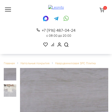
Перейти
к
0
содержанию
+7 (916) 487-04-24
с 08:00 до 20:00
Главная
Напольные покрытия
Кварцвиниловая SPC Плитка