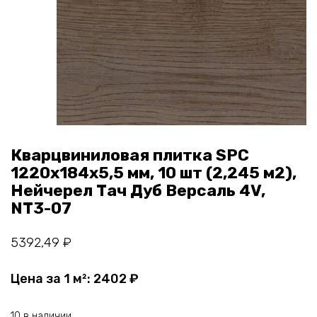
Кварцвиниловая плитка SPC
1220х184х5,5 мм, 10 шт (2,245 м2),
Нейчерел Тач Дуб Версаль 4V,
NT3-07
5392,49
₽
Цена за 1 м²:
2402
₽
10 в наличии