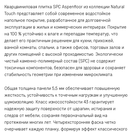
Кварцвиниловая плитка SPC Aspenfloor из коллекции Natural
Touch представляет собой современное водостойкое
напольное покрытие, разработанное для долговечной
эксплуатации в жилых и коммерческих интерьерах. Покрытие
на 100 % устойчиво к влаге и перепадам температур, что
делает его практичным решением для кухни, прихожей,
ванной комнаты, спальни, а также офисов, торговых залов и
других помещений с высокой проходимостью. Экологически
чистый каменно-полимерный состав (SPC) не содержит
токсичных компонентов, безопасен для здоровья и сохраняет
стабильность геометрии при изменении микроклимата.
Общая толщина панели 5,5 мм обеспечивает повышенную
жесткость, устойчивость к точечным нагрузкам и улучшенную
шумоизоляцию. Класс износостойкости 43 гарантирует
надежную защиту поверхности от царапин, истирания и
следов от мебели, сохраняя первоначальный вид на
протяжении многих лет. Четырехсторонняя фаска четко
очерчивает каждую планку, формируя эффект классического