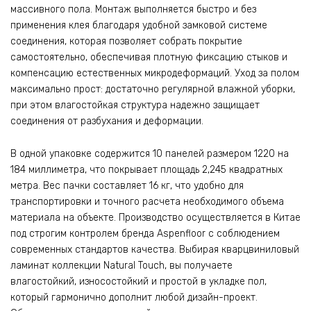
массивного пола. Монтаж выполняется быстро и без
применения клея благодаря удобной замковой системе
соединения, которая позволяет собрать покрытие
самостоятельно, обеспечивая плотную фиксацию стыков и
компенсацию естественных микродеформаций. Уход за полом
максимально прост: достаточно регулярной влажной уборки,
при этом влагостойкая структура надежно защищает
соединения от разбухания и деформации.
В одной упаковке содержится 10 панелей размером 1220 на
184 миллиметра, что покрывает площадь 2,245 квадратных
метра. Вес пачки составляет 16 кг, что удобно для
транспортировки и точного расчета необходимого объема
материала на объекте. Производство осуществляется в Китае
под строгим контролем бренда Aspenfloor с соблюдением
современных стандартов качества. Выбирая кварцвиниловый
ламинат коллекции Natural Touch, вы получаете
влагостойкий, износостойкий и простой в укладке пол,
который гармонично дополнит любой дизайн-проект.