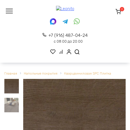
Перейти
к
0
содержанию
+7 (916) 487-04-24
с 08:00 до 20:00
Главная
Напольные покрытия
Кварцвиниловая SPC Плитка