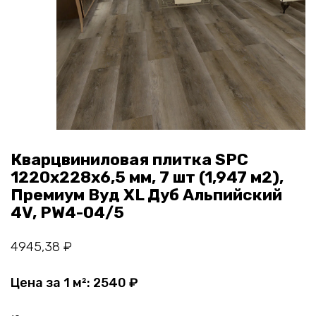
Кварцвиниловая плитка SPC
1220х228х6,5 мм, 7 шт (1,947 м2),
Премиум Вуд XL Дуб Альпийский
4V, PW4-04/5
4945,38
₽
Цена за 1 м²:
2540
₽