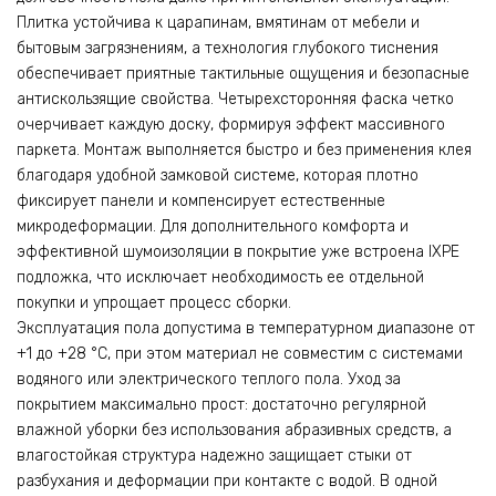
Плитка устойчива к царапинам, вмятинам от мебели и
бытовым загрязнениям, а технология глубокого тиснения
обеспечивает приятные тактильные ощущения и безопасные
антискользящие свойства. Четырехсторонняя фаска четко
очерчивает каждую доску, формируя эффект массивного
паркета. Монтаж выполняется быстро и без применения клея
благодаря удобной замковой системе, которая плотно
фиксирует панели и компенсирует естественные
микродеформации. Для дополнительного комфорта и
эффективной шумоизоляции в покрытие уже встроена IXPE
подложка, что исключает необходимость ее отдельной
покупки и упрощает процесс сборки.
Эксплуатация пола допустима в температурном диапазоне от
+1 до +28 °C, при этом материал не совместим с системами
водяного или электрического теплого пола. Уход за
покрытием максимально прост: достаточно регулярной
влажной уборки без использования абразивных средств, а
влагостойкая структура надежно защищает стыки от
разбухания и деформации при контакте с водой. В одной