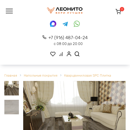
Перейти
к
0
содержанию
+7 (916) 487-04-24
с 08:00 до 20:00
Главная
Напольные покрытия
Кварцвиниловая SPC Плитка