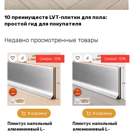
10 преимуществ LVT-плитки для пола:
простой гид для покупателя
Недавно просмотренные товары
Скидка -12%
Скидка -12%
В корзину
В корзину
Плинтус напольный
Плинтус напольный
алюминиевый L-
алюминиевый L-