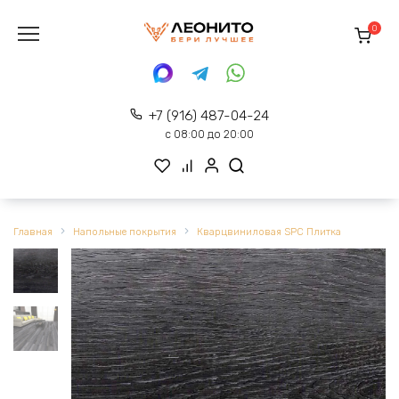
Перейти
к
0
содержанию
+7 (916) 487-04-24
с 08:00 до 20:00
Главная
Напольные покрытия
Кварцвиниловая SPC Плитка