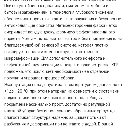
Плитка устойчива к царапинам, вмятинам от мебели и
бытовым загрязнениям, а технология глубокого тиснения
обеспечивает приятные тактильные ощущения и безопасные
антискользящие свойства. Четырехсторонняя фаска четко
очерчивает каждую доску, формируя эффект массивного
паркета. Монтаж выполняется быстро и без применения клея
благодаря удобной замковой системе, которая плотно
фиксирует панели и компенсирует естественные
микродеформации. Для дополнительного комфорта и
эффективной шумоизоляции в покрытие уже встроена IXPE
подложка, что исключает необходимость ее отдельной
покупки и упрощает процесс сборки.
Эксплуатация пола допустима в температурном диапазоне от
+1 до +28 °C, при этом материал не совместим с системами
водяного или электрического теплого пола. Уход за
покрытием максимально прост: достаточно регулярной
влажной уборки без использования абразивных средств, а
влагостойкая структура надежно защищает стыки от
разбухания и деформации при контакте с водой. В одной