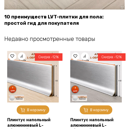
10 преимуществ LVT-плитки для пола:
простой гид для покупателя
Недавно просмотренные товары
Скидка -12%
Скидка -12%
В корзину
В корзину
Плинтус напольный
Плинтус напольный
алюминиевый L-
алюминиевый L-