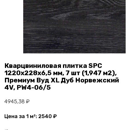
Кварцвиниловая плитка SPC
1220х228х6,5 мм, 7 шт (1,947 м2),
Премиум Вуд XL Дуб Норвежский
4V, PW4-06/5
4945,38
₽
Цена за 1 м²:
2540
₽