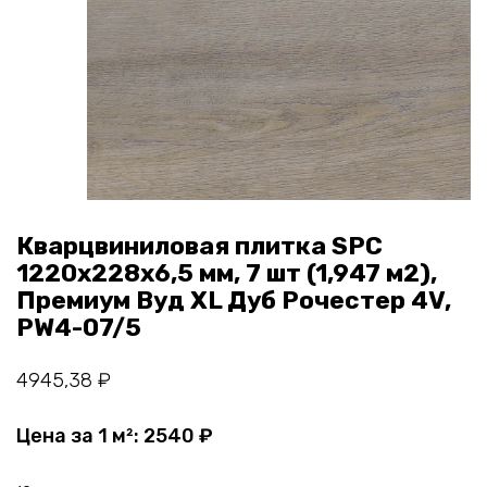
Кварцвиниловая плитка SPC
1220х228х6,5 мм, 7 шт (1,947 м2),
Премиум Вуд XL Дуб Рочестер 4V,
PW4-07/5
4945,38
₽
Цена за 1 м²:
2540
₽