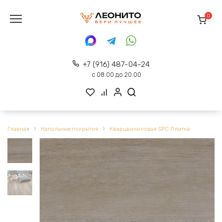
Перейти
к
0
содержанию
+7 (916) 487-04-24
с 08:00 до 20:00
Главная
Напольные покрытия
Кварцвиниловая SPC Плитка