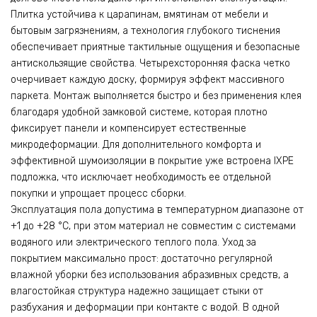
Плитка устойчива к царапинам, вмятинам от мебели и
бытовым загрязнениям, а технология глубокого тиснения
обеспечивает приятные тактильные ощущения и безопасные
антискользящие свойства. Четырехсторонняя фаска четко
очерчивает каждую доску, формируя эффект массивного
паркета. Монтаж выполняется быстро и без применения клея
благодаря удобной замковой системе, которая плотно
фиксирует панели и компенсирует естественные
микродеформации. Для дополнительного комфорта и
эффективной шумоизоляции в покрытие уже встроена IXPE
подложка, что исключает необходимость ее отдельной
покупки и упрощает процесс сборки.
Эксплуатация пола допустима в температурном диапазоне от
+1 до +28 °C, при этом материал не совместим с системами
водяного или электрического теплого пола. Уход за
покрытием максимально прост: достаточно регулярной
влажной уборки без использования абразивных средств, а
влагостойкая структура надежно защищает стыки от
разбухания и деформации при контакте с водой. В одной