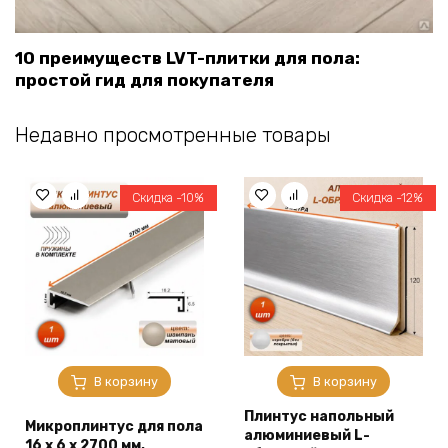
10 преимуществ LVT-плитки для пола:
простой гид для покупателя
Недавно просмотренные товары
Скидка -10%
Скидка -12%
В корзину
В корзину
Плинтус напольный
Микроплинтус для пола
алюминиевый L-
16 х 6 х 2700 мм,