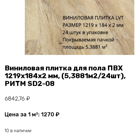
Виниловая плитка для пола ПВХ
1219х184х2 мм, (5,3881м2/24шт),
РИТМ SD2-08
6842,76
₽
Цена за 1 м²:
1270
₽
10 в наличии