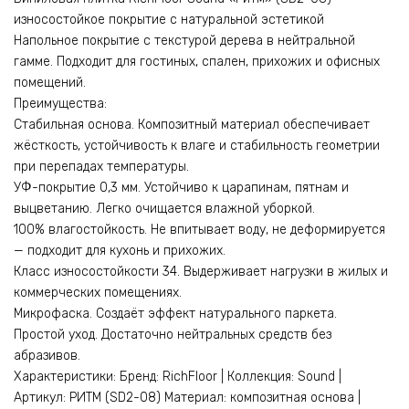
износостойкое покрытие с натуральной эстетикой
Напольное покрытие с текстурой дерева в нейтральной
гамме. Подходит для гостиных, спален, прихожих и офисных
помещений.
Преимущества:
Стабильная основа. Композитный материал обеспечивает
жёсткость, устойчивость к влаге и стабильность геометрии
при перепадах температуры.
УФ-покрытие 0,3 мм. Устойчиво к царапинам, пятнам и
выцветанию. Легко очищается влажной уборкой.
100% влагостойкость. Не впитывает воду, не деформируется
— подходит для кухонь и прихожих.
Класс износостойкости 34. Выдерживает нагрузки в жилых и
коммерческих помещениях.
Микрофаска. Создаёт эффект натурального паркета.
Простой уход. Достаточно нейтральных средств без
абразивов.
Характеристики: Бренд: RichFloor | Коллекция: Sound |
Артикул: РИТМ (SD2-08) Материал: композитная основа |