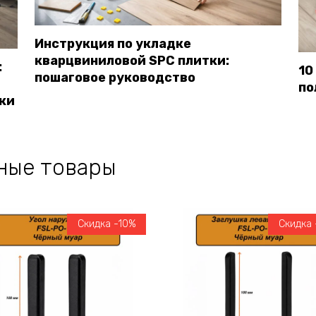
Инструкция по укладке
кварцвиниловой SPC плитки:
:
10
пошаговое руководство
по
ки
ные товары
Скидка -10%
Скидка 