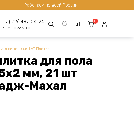
Работаем по всей России
0
+7 (916) 487-04-24
с 08:00 до 20:00
варцвиниловая LVT Плитка
плитка для пола
х2 мм, 21 шт
 Тадж-Махал