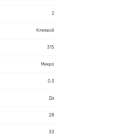
2
Клеевой
315
Микро
0.3
Да
28
33