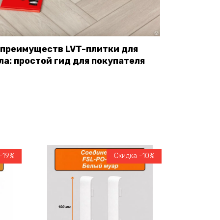
 преимуществ LVT-плитки для
ла: простой гид для покупателя
-19%
Скидка -10%