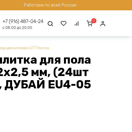
Работаем по всей России
0
+7 (916) 487-04-24
с 08:00 до 20:00
варцвиниловая LVT Плитка
плитка для пола
х2,5 мм, (24шт
), ДУБАЙ EU4-05