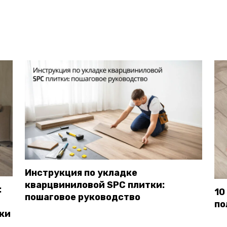
Инструкция по укладке
кварцвиниловой SPC плитки:
:
10
пошаговое руководство
по
ки