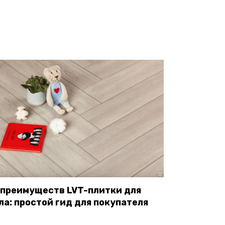
 преимуществ LVT-плитки для
ла: простой гид для покупателя