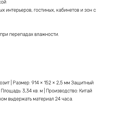
кой
х интерьеров, гостиных, кабинетов и зон с
 при перепадах влажности.
зит | Размер: 914 × 152 × 2,5 мм Защитный
 Площадь: 3,34 кв. м | Производство: Китай
жом выдержать материал 24 часа.