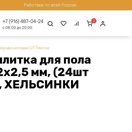
Работаем по всей России
0
+7 (916) 487-04-24
с 08:00 до 20:00
варцвиниловая LVT Плитка
плитка для пола
х2,5 мм, (24шт
), ХЕЛЬСИНКИ