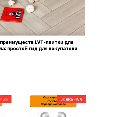
 преимуществ LVT-плитки для
ла: простой гид для покупателя
-15%
Скидка -10%