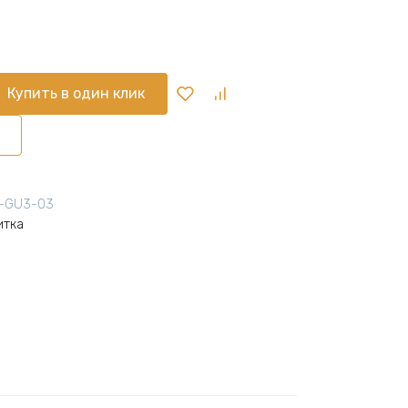
Купить в один клик
2-GU3-03
итка