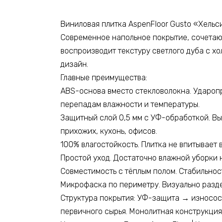
Виниловая плитка AspenFloor Gusto «Хель
Современное напольное покрытие, сочетаю
воспроизводит текстуру светлого дуба с х
дизайн.
Главные преимущества:
ABS-основа вместо стекловолокна. Удароп
перепадам влажности и температуры.
Защитный слой 0,5 мм с УФ-обработкой. Вы
прихожих, кухонь, офисов.
100% влагостойкость. Плитка не впитывает
Простой уход. Достаточно влажной уборки 
Совместимость с тёплым полом. Стабильност
Микрофаска по периметру. Визуально разде
Структура покрытия: УФ-защита → износос
первичного сырья. Монолитная конструкция 