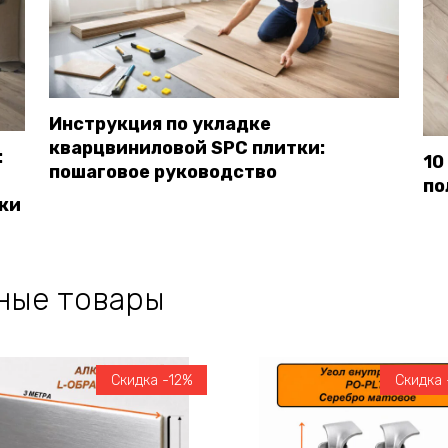
Инструкция по укладке
кварцвиниловой SPC плитки:
:
10
пошаговое руководство
по
ки
ные товары
Скидка -12%
Скидка 