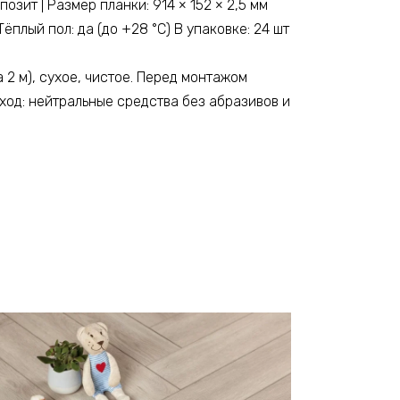
озит | Размер планки: 914 × 152 × 2,5 мм
ёплый пол: да (до +28 °C) В упаковке: 24 шт
 2 м), сухое, чистое. Перед монтажом
ход: нейтральные средства без абразивов и