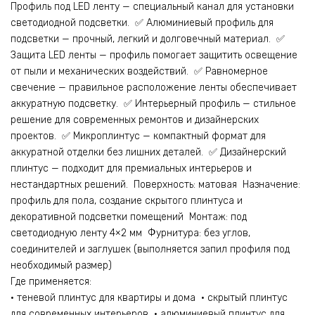
Профиль под LED ленту — специальный канал для установки
светодиодной подсветки. ✅ Алюминиевый профиль для
подсветки — прочный, легкий и долговечный материал. ✅
Защита LED ленты — профиль помогает защитить освещение
от пыли и механических воздействий. ✅ Равномерное
свечение — правильное расположение ленты обеспечивает
аккуратную подсветку. ✅ Интерьерный профиль — стильное
решение для современных ремонтов и дизайнерских
проектов. ✅ Микроплинтус — компактный формат для
аккуратной отделки без лишних деталей. ✅ Дизайнерский
плинтус — подходит для премиальных интерьеров и
нестандартных решений. Поверхность: матовая Назначение:
профиль для пола, создание скрытого плинтуса и
декоративной подсветки помещений Монтаж: под
светодиодную ленту 4×2 мм Фурнитура: без углов,
соединителей и заглушек (выполняется запил профиля под
необходимый размер)
Где применяется:
• теневой плинтус для квартиры и дома • скрытый плинтус
для современных интерьеров • алюминиевый плинтус для