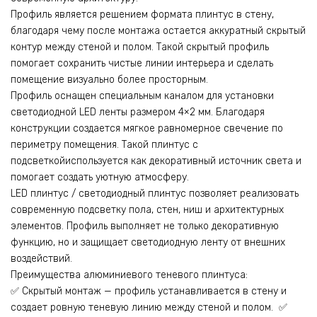
Профиль является решением формата плинтус в стену,
благодаря чему после монтажа остается аккуратный скрытый
контур между стеной и полом. Такой скрытый профиль
помогает сохранить чистые линии интерьера и сделать
помещение визуально более просторным.
Профиль оснащен специальным каналом для установки
светодиодной LED ленты размером 4×2 мм. Благодаря
конструкции создается мягкое равномерное свечение по
периметру помещения. Такой плинтус с
подсветкойиспользуется как декоративный источник света и
помогает создать уютную атмосферу.
LED плинтус / светодиодный плинтус позволяет реализовать
современную подсветку пола, стен, ниш и архитектурных
элементов. Профиль выполняет не только декоративную
функцию, но и защищает светодиодную ленту от внешних
воздействий.
Преимущества алюминиевого теневого плинтуса:
✅ Скрытый монтаж — профиль устанавливается в стену и
создает ровную теневую линию между стеной и полом. ✅