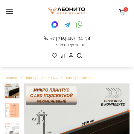
Перейти
к
0
содержанию
+7 (916) 487-04-24
с 08:00 до 20:00
Главная
Плинтус напольный
Плинтус щелевой