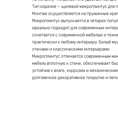
Тип изделия — щелевой микроплинтус для по
Монтаж осуществляется на пружинные крепл
Микроплинтус выпускается в четырех попул
идеально подходит для современных интер
сочетается с современной мебелью и техн
практически к любому интерьеру. Белый му
стенами и классическими интерьерами.
Микроплинтус отличается современным мин
мебель вплотную к стене, обеспечивает бы
устойчив к влаге, коррозии и механически
долговечное декоративное покрытие и легк