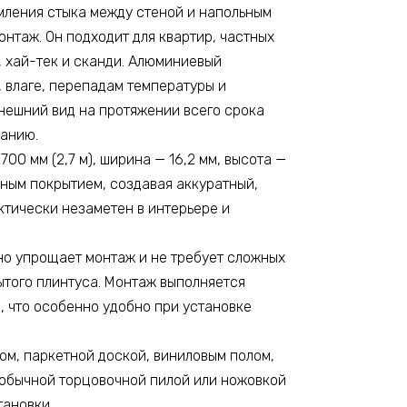
ления стыка между стеной и напольным
нтаж. Он подходит для квартир, частных
, хай-тек и сканди. Алюминиевый
 влаге, перепадам температуры и
нешний вид на протяжении всего срока
ранию.
0 мм (2,7 м), ширина — 16,2 мм, высота —
ным покрытием, создавая аккуратный,
тически незаметен в интерьере и
но упрощает монтаж и не требует сложных
ытого плинтуса. Монтаж выполняется
, что особенно удобно при установке
ом, паркетной доской, виниловым полом,
 обычной торцовочной пилой или ножовкой
тановки.