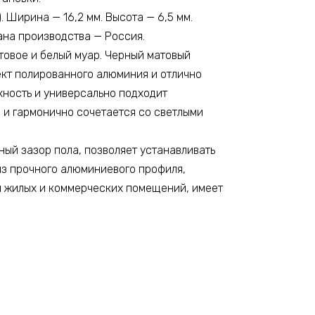
 Ширина — 16,2 мм. Высота — 6,5 мм.
ана производства — Россия.
товое и белый муар. Черный матовый
ект полированного алюминия и отлично
хность и универсально подходит
 и гармонично сочетается со светлыми
й зазор пола, позволяет устанавливать
из прочного алюминиевого профиля,
ля жилых и коммерческих помещений, имеет