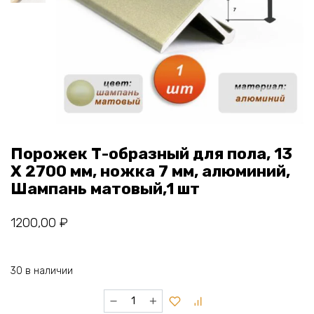
Порожек Т-образный для пола, 13
X 2700 мм, ножка 7 мм, алюминий,
Шампань матовый,1 шт
1200,00
₽
30 в наличии
Количество
товара