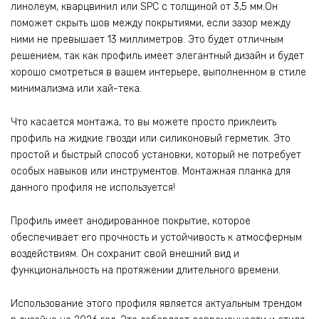
линолеум, кварцвинил или SPC с толщиной от 3,5 мм.Он
поможет скрыть шов между покрытиями, если зазор между
ними не превышает 13 миллиметров. Это будет отличным
решением, так как профиль имеет элегантный дизайн и будет
хорошо смотреться в вашем интерьере, выполненном в стиле
минимализма или хай-тека.
Что касается монтажа, то вы можете просто приклеить
профиль на жидкие гвозди или силиконовый герметик. Это
простой и быстрый способ установки, который не потребует
особых навыков или инструментов. Монтажная планка для
данного профиля не используется!
Профиль имеет анодированное покрытие, которое
обеспечивает его прочность и устойчивость к атмосферным
воздействиям. Он сохранит свой внешний вид и
функциональность на протяжении длительного времени.
Использование этого профиля является актуальным трендом