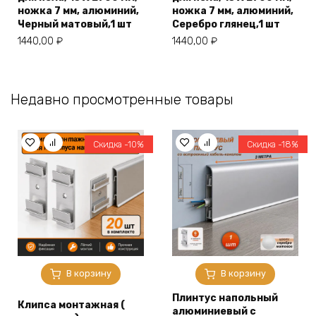
ножка 7 мм, алюминий,
ножка 7 мм, алюминий,
Черный матовый,1 шт
Серебро глянец,1 шт
1440,00
₽
1440,00
₽
Недавно просмотренные товары
Скидка -10%
Скидка -18%
В корзину
В корзину
Плинтус напольный
Клипса монтажная (
алюминиевый с