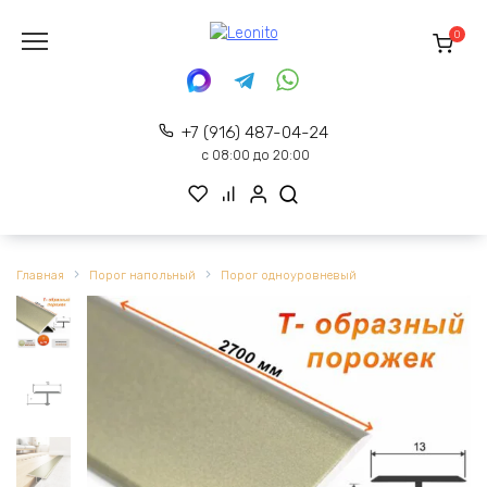
Перейти
к
0
содержанию
+7 (916) 487-04-24
с 08:00 до 20:00
Главная
Порог напольный
Порог одноуровневый