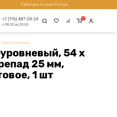
Работаем по всей России
0
+7 (916) 487-04-24
с 08:00 до 20:00
г разноуровневый
уровневый, 54 x
репад 25 мм,
овое, 1 шт