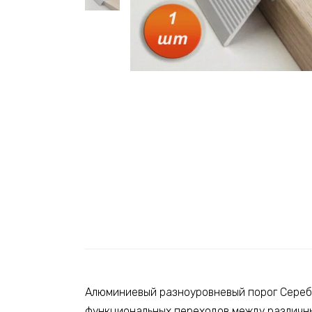
Алюминиевый разноуровневый порог Серебр
функциональных переходов между различны