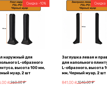
Скидка -10%
Скидка 
ол наружный для
Заглушка левая и пра
польного L-образного
для напольного плинт
В корзину
В корзину
интуса, высота 100 мм,
L-образного, высота 
рный муар, 2 шт
мм, Черный муар, 2 шт
воначальная
кущая
Первоначальная
Текущая
4,00
₽
960,00
₽
841,00
₽
1040,00
₽
на
а:
цена
цена:
тавляла
,00 ₽.
составляла
841,00 ₽.
,00 ₽.
1040,00 ₽.