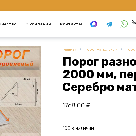
ичество
О компании
Контакты
Главная
Порог напольный
Поро
Порог разно
2000 мм, пе
Серебро мат
1768,00
₽
100 в наличии