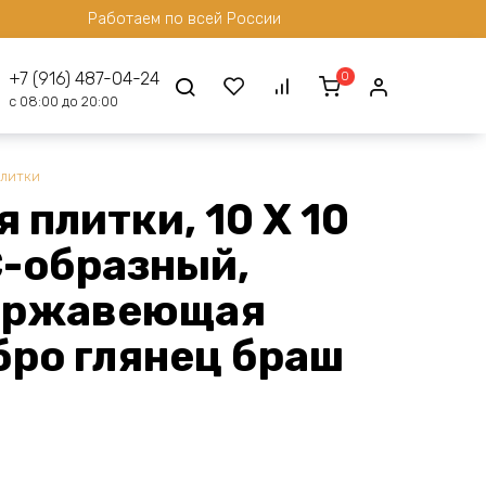
Работаем по всей России
0
+7 (916) 487-04-24
с 08:00 до 20:00
плитки
 плитки, 10 X 10
C-образный,
нержавеющая
бро глянец браш