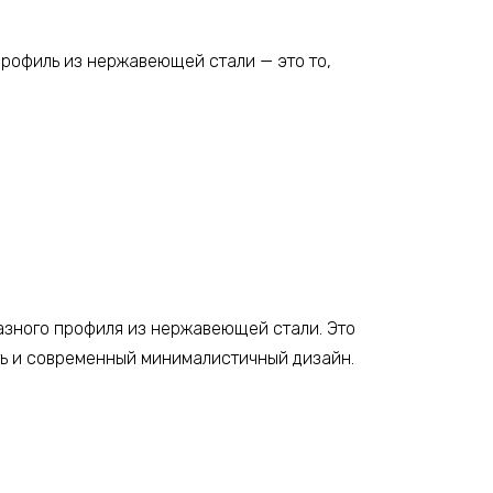
профиль из нержавеющей стали — это то,
азного профиля из нержавеющей стали. Это
ть и современный минималистичный дизайн.