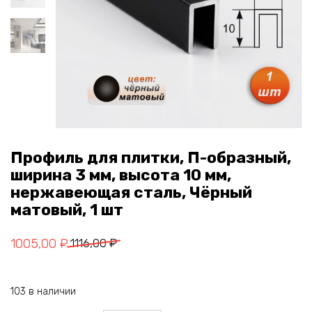
Профиль для плитки, П-образный,
ширина 3 мм, высота 10 мм,
нержавеющая сталь, Чёрный
матовый, 1 шт
Первоначальная
Текущая
1005,00
₽
1116,00
₽
цена
цена:
составляла
1005,00 ₽.
103 в наличии
1116,00 ₽.