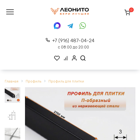
Перейти
к
0
содержанию
+7 (916) 487-04-24
с 08:00 до 20:00
Главная
Профиль
Профиль для плитки