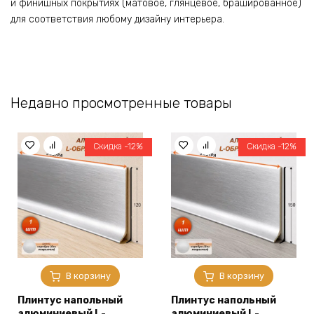
и финишных покрытиях (матовое, глянцевое, брашированное)
для соответствия любому дизайну интерьера.
Недавно просмотренные товары
Скидка -12%
Скидка -12%
В корзину
В корзину
Плинтус напольный
Плинтус напольный
алюминиевый L-
алюминиевый L-