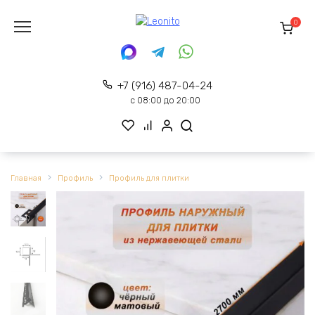
Перейти
к
0
содержанию
+7 (916) 487-04-24
с 08:00 до 20:00
Главная
Профиль
Профиль для плитки