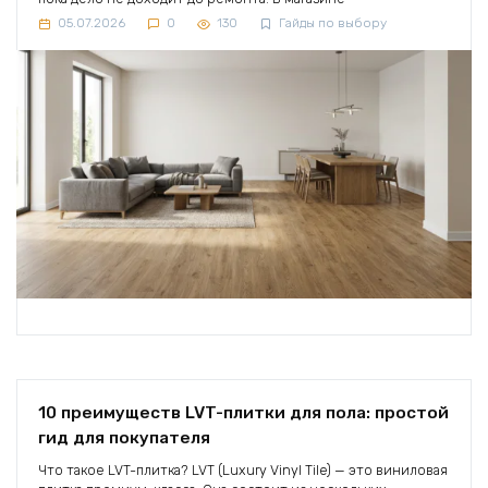
05.07.2026
0
130
Гайды по выбору
10 преимуществ LVT-плитки для пола: простой
гид для покупателя
Что такое LVT-плитка? LVT (Luxury Vinyl Tile) — это виниловая