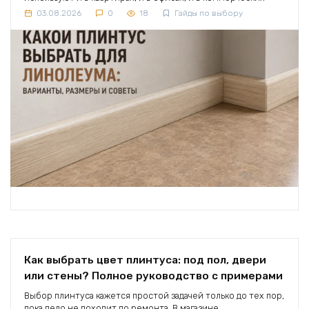
03.08.2026
0
18
Гайды по выбору
Как выбрать цвет плинтуса: под пол, двери
или стены? Полное руководство с примерами
Выбор плинтуса кажется простой задачей только до тех пор,
пока дело не доходит до ремонта. В магазине