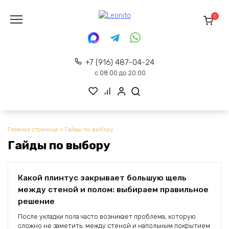
Перейти
к
0
содержанию
+7 (916) 487-04-24
с 08:00 до 20:00
Главная страница
»
Гайды по выбору
Гайды по выбору
Какой плинтус закрывает большую щель
между стеной и полом: выбираем правильное
решение
После укладки пола часто возникает проблема, которую
сложно не заметить: между стеной и напольным покрытием