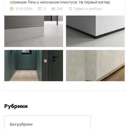
сложным. Речь о напольном плинтусе. На первый взгляд
12.01.2026
0
262
Гайды по выбору
Рубрики
Без рубрики