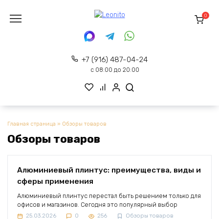
Перейти
к
0
содержанию
+7 (916) 487-04-24
с 08:00 до 20:00
Главная страница
»
Обзоры товаров
Обзоры товаров
Алюминиевый плинтус: преимущества, виды и
сферы применения
Алюминиевый плинтус перестал быть решением только для
офисов и магазинов. Сегодня это популярный выбор
25.03.2026
0
256
Обзоры товаров