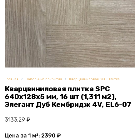
Главная
Напольные покрытия
Кварцвиниловая SPC Плитка
Кварцвиниловая плитка SPC
640x128х5 мм, 16 шт (1,311 м2),
Элегант Дуб Кембридж 4V, EL6-07
3133,29
₽
Цена за 1 м²:
2390
₽