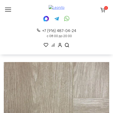
Перейти
к
0
содержанию
+7 (916) 487-04-24
с 08:00 до 20:00