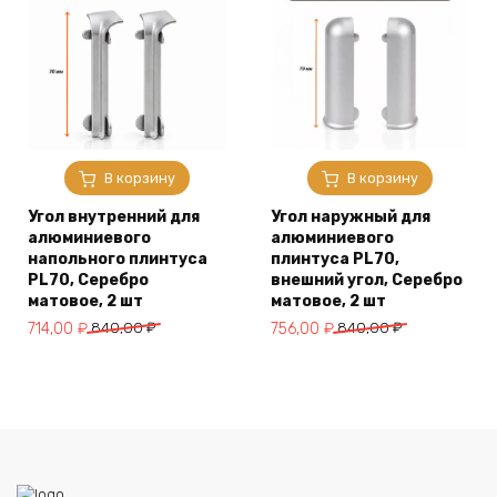
В корзину
В корзину
Угол внутренний для
Угол наружный для
алюминиевого
алюминиевого
напольного плинтуса
плинтуса PL70,
PL70, Серебро
внешний угол, Серебро
матовое, 2 шт
матовое, 2 шт
Первоначальная
Текущая
Первоначальная
Текущая
714,00
₽
840,00
₽
756,00
₽
840,00
₽
цена
цена:
цена
цена:
составляла
714,00 ₽.
составляла
756,00 ₽.
840,00 ₽.
840,00 ₽.