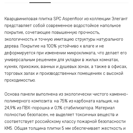
Кварцвиниловая плитка SPC Aspenfloor из коллекции Элегант
представляет собой современное водостойкое напольное
покрытие, сочетающее повышенную прочность,
экологичность и точную имитацию структуры натурального
дерева. Покрытие на 100% устойчиво к влаге и не
деформируется при изменении микроклимата, что делает его
универсальным решением для укладки в жилых комнатах,
кухнях, прихожих, ванных и душевых зонах, а также в офисах,
торговых залах и производственных помещениях с высокой
проходимостью.
Основа панели выполнена из экологически чистого каменно-
полимерного композита: на 75% из карбоната кальция, на
24,9% из ПВХ-порошка и 0,1% стабилизатора. Материал
полностью безопасен, не выделяет токсичных веществ и
соответствует российскому классу пожарной безопасности
КМ5. Общая толщина плитки 5 мм обеспечивает жесткость и