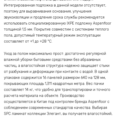
Интегрированная подложка в данной модели отсутствует,
поэтому для выравнивания основания, улучшения
звукоизоляции и продления срока службы рекомендуется
использовать специализированную IXPE подложку Aspenfloor
толщиной 1,5 мм. Покрытие совместим с системами теплого
пола, допустимый температурный режим эксплуатации
составляет от +1 до +28 °C.
Уход за полом максимально прост: достаточно регулярной
влажной уборки бытовыми средствами без абразивных
частиц, а влагостойкая структура надежно защищает стыки
от разбухания и деформации при контакте с водой. В одной
упаковке содержится 16 панелей размером 640 на 128 мм,
покрывающих площадь 1,311 квадратных метра. Вес пачки
составляет 14 кг, что удобно для транспортировки и точного
расчета материала на объекте. Производство
осуществляется в Китае под контролем бренда Aspenfloor с
соблюдением современных стандартов качества. Выбирая
SPC ламинат коллекции Элегант, вы получаете влагостойкий,