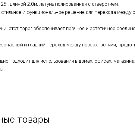
25 , длиной 2,0м, латунь полированная с отверстием.
 стильное и функциональное решение для перехода между 
ни, этот порог обеспечивает прочное и эстетичное соедине
езопасный и гладкий переход между поверхностями, предот
ьно подходит для использования в домах, офисах, магазина
ь.
ные товары