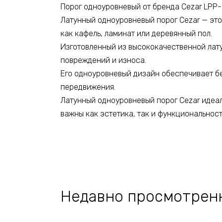
Порог одноуровневый от бренда Cezar LPP- 
Латунный одноуровневый порог Cezar — это
как кафель, ламинат или деревянный пол.
Изготовленный из высококачественной лату
повреждений и износа.
Его одноуровневый дизайн обеспечивает б
передвижения.
Латунный одноуровневый порог Cezar идеал
важны как эстетика, так и функциональност
Недавно просмотрен