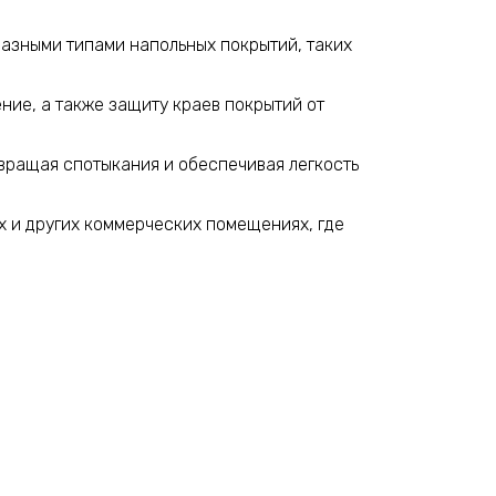
разными типами напольных покрытий, таких
ние, а также защиту краев покрытий от
вращая спотыкания и обеспечивая легкость
х и других коммерческих помещениях, где